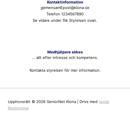
Kontaktinformation
gemensamEpost@klona.se
Telefon 1234567890
Se vidare under flik Styrelsen ovan.
Medhjälpare sökes
… allt efter intresse och kompetens.
Kontakta styrelsen för mer information.
Upphovsrätt © 2026
SeniorNet Klona
| Drivs med
temat
Responsive