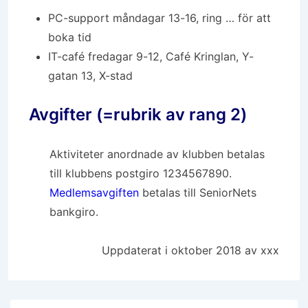
PC-support måndagar 13-16, ring … för att
boka tid
IT-café fredagar 9-12, Café Kringlan, Y-
gatan 13, X-stad
Avgifter (=rubrik av rang 2)
Aktiviteter anordnade av klubben betalas
till klubbens postgiro 1234567890.
Medlemsavgiften
betalas till SeniorNets
bankgiro.
Uppdaterat i oktober 2018 av xxx