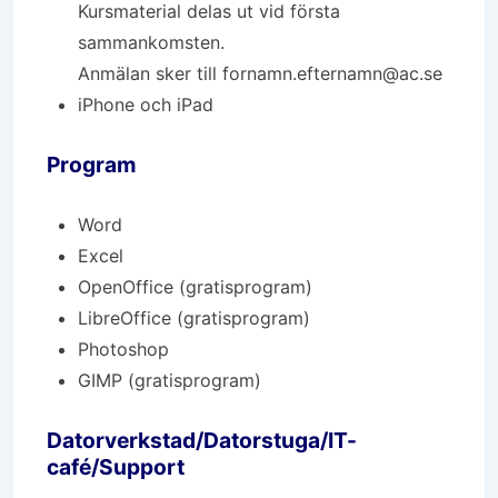
Kursmaterial delas ut vid första
sammankomsten.
Anmälan sker till fornamn.efternamn@ac.se
iPhone och iPad
Program
Word
Excel
OpenOffice (gratisprogram)
LibreOffice (gratisprogram)
Photoshop
GIMP (gratisprogram)
Datorverkstad/Datorstuga/IT-
café/Support